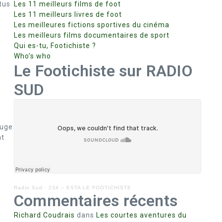
tus
Les 11 meilleurs films de foot
Les 11 meilleurs livres de foot
Les meilleures fictions sportives du cinéma
Les meilleurs films documentaires de sport
Qui es-tu, Footichiste ?
Who’s who
Le Footichiste sur RADIO
SUD
ouge
nt
Radio Sud
·
234 – ESTA LE FOOTICHISTE
Commentaires récents
Richard Coudrais
dans
Les courtes aventures du