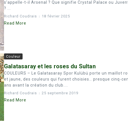
s’appelle-t-il Arsenal ? Que signifie Crystal Palace ou Juven
? ...
Richard Coudrais
18 février 2025
Read More
Couleur
Galatasaray et les roses du Sultan
COULEURS – Le Galatasaray Spor Kulübü porte un maillot r
et jaune, des couleurs qui furent choisies… presque cinq-ce
ans avant la création du club....
Richard Coudrais
25 septembre 2019
Read More