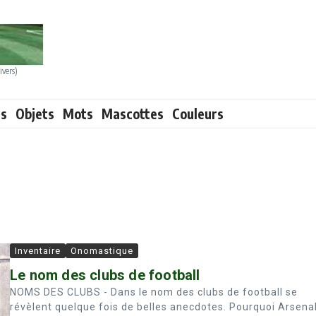
ivers)
ts
Objets
Mots
Mascottes
Couleurs
Inventaire
Onomastique
Le nom des clubs de football
NOMS DES CLUBS - Dans le nom des clubs de football se
révèlent quelque fois de belles anecdotes. Pourquoi Arsena