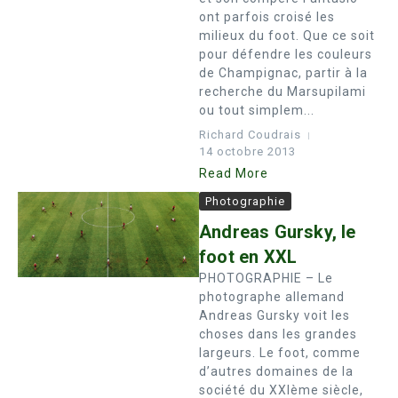
ont parfois croisé les
milieux du foot. Que ce soit
pour défendre les couleurs
de Champignac, partir à la
recherche du Marsupilami
ou tout simplem...
Richard Coudrais
14 octobre 2013
Read More
Photographie
Andreas Gursky, le
foot en XXL
PHOTOGRAPHIE – Le
photographe allemand
Andreas Gursky voit les
choses dans les grandes
largeurs. Le foot, comme
d’autres domaines de la
société du XXIème siècle,