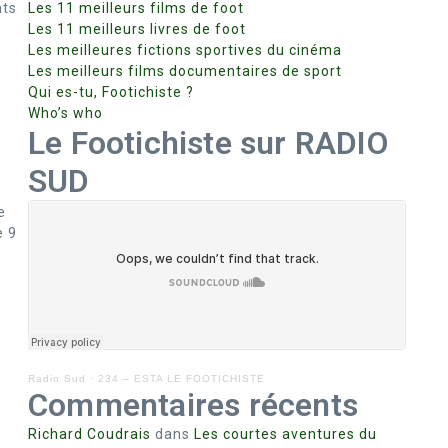
nts
Les 11 meilleurs films de foot
Les 11 meilleurs livres de foot
Les meilleures fictions sportives du cinéma
Les meilleurs films documentaires de sport
Qui es-tu, Footichiste ?
Who’s who
Le Footichiste sur RADIO
SUD
e
e 9
Radio Sud
·
234 – ESTA LE FOOTICHISTE
Commentaires récents
Richard Coudrais
dans
Les courtes aventures du