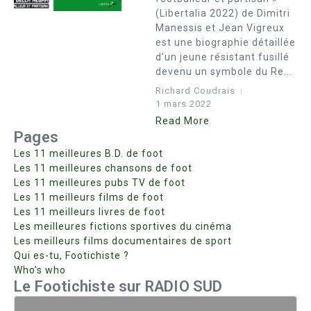
(Libertalia 2022) de Dimitri
Manessis et Jean Vigreux
est une biographie détaillée
d’un jeune résistant fusillé
devenu un symbole du Re...
Richard Coudrais
1 mars 2022
Read More
Pages
Les 11 meilleures B.D. de foot
Les 11 meilleures chansons de foot
Les 11 meilleures pubs TV de foot
Les 11 meilleurs films de foot
Les 11 meilleurs livres de foot
Les meilleures fictions sportives du cinéma
Les meilleurs films documentaires de sport
Qui es-tu, Footichiste ?
Who’s who
Le Footichiste sur RADIO SUD