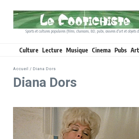
Aller au contenu
Sports et cultures populaires (films, chansons, BD, pubs, œuvres d'art et objets d
Culture
Lecture
Musique
Cinema
Pubs
Ar
Accueil
/
Diana Dors
Diana Dors