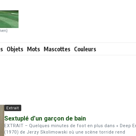
ivers)
ts
Objets
Mots
Mascottes
Couleurs
Extrait
Sextuplé d’un garçon de bain
EXTRAIT – Quelques minutes de foot en plus dans « Deep E
(1970) de Jerzy Skolimowski où une scène torride rend