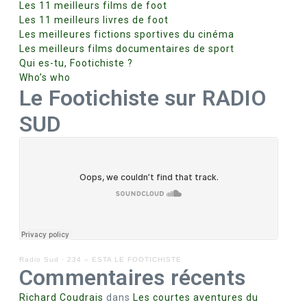
Les 11 meilleurs films de foot
Les 11 meilleurs livres de foot
Les meilleures fictions sportives du cinéma
Les meilleurs films documentaires de sport
Qui es-tu, Footichiste ?
Who’s who
Le Footichiste sur RADIO
SUD
Radio Sud
·
234 – ESTA LE FOOTICHISTE
Commentaires récents
Richard Coudrais
dans
Les courtes aventures du