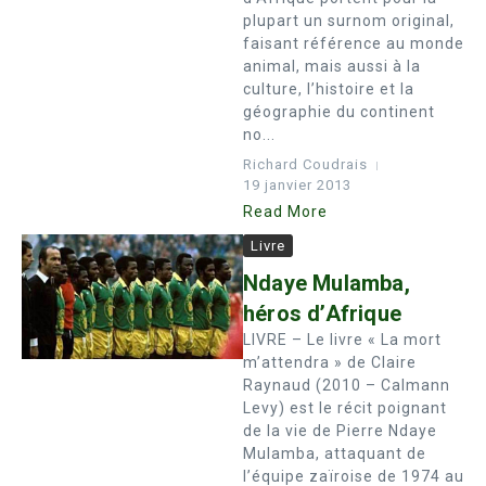
plupart un surnom original,
faisant référence au monde
animal, mais aussi à la
culture, l’histoire et la
géographie du continent
no...
Richard Coudrais
19 janvier 2013
Read More
Livre
Ndaye Mulamba,
héros d’Afrique
LIVRE – Le livre « La mort
m’attendra » de Claire
Raynaud (2010 – Calmann
Levy) est le récit poignant
de la vie de Pierre Ndaye
Mulamba, attaquant de
l’équipe zaïroise de 1974 au