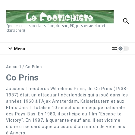
Aller au contenu
Sports et cultures populaires (films, chansons, BD, pubs, œuvres d'art et
objets divers)
Menu
Accueil
/
Co Prins
Co Prins
Jacobus Theodorus Wilhelmus Prins, dit Co Prins (1938-
1987) était un attaquant néerlandais qui a joué dans les
années 1960 à l'Ajax Amsterdam, Kaiserlautern et aux
Etats Unis. Il totalise 10 sélections en équipe nationale
des Pays-Bas. En 1980, il participe au film "Escape to
Victory". En 1987, à quarante-neuf ans, il est victime
d'une crise cardiaque au cours d'un match de vétérans
à Anvers.