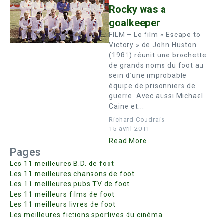
Rocky was a
goalkeeper
FILM – Le film « Escape to
Victory » de John Huston
(1981) réunit une brochette
de grands noms du foot au
sein d’une improbable
équipe de prisonniers de
guerre. Avec aussi Michael
Caine et...
Richard Coudrais
15 avril 2011
Read More
Pages
Les 11 meilleures B.D. de foot
Les 11 meilleures chansons de foot
Les 11 meilleures pubs TV de foot
Les 11 meilleurs films de foot
Les 11 meilleurs livres de foot
Les meilleures fictions sportives du cinéma