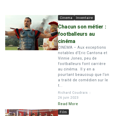
Cinema
Inventaire
Chacun son métier :
footballeurs au
cinéma
CINEMA – Aux exceptions
notables d’Eric Cantona et
Vinnie Jones, peu de
footballeurs font carrière
au cinéma. Il y en a
pourtant beaucoup que l’on
a traité de comédien sur le
t...
Richard Coudrais
26 juin 2023
Read More
Film