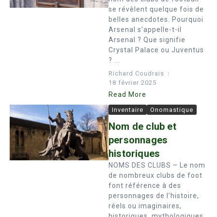
se révèlent quelque fois de
belles anecdotes. Pourquoi
Arsenal s’appelle-t-il
Arsenal ? Que signifie
Crystal Palace ou Juventus
? ...
Richard Coudrais
18 février 2025
Read More
Inventaire
Onomastique
Nom de club et
personnages
historiques
NOMS DES CLUBS – Le nom
de nombreux clubs de foot
font référence à des
personnages de l’histoire,
réels ou imaginaires,
historiques, mythologiques,