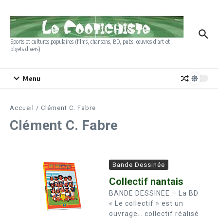
Aller au contenu
Sports et cultures populaires (films, chansons, BD, pubs, œuvres d'art et
objets divers)
Menu
Accueil
/
Clément C. Fabre
Clément C. Fabre
Bande Dessinée
Collectif nantais
BANDE DESSINEE – La BD
« Le collectif » est un
ouvrage… collectif réalisé