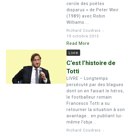
cercle des poètes
disparus » de Peter Weir
(1989) avec Robin
Williams....
Richard Coudrais
19 octobre 2013
Read More
Livre
C’est l’histoire de
Totti
LIVRE – Longtemps
persécuté par des blagues
dont on en faisait le héros,
le footballeur romain
Francesco Totti a su
retourner la situation à son
avantage… en publiant lui-
même l’obje...
Richard Coudrais