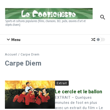
Aller au contenu
Sports et cultures populaires (films, chansons, BD, pubs, œuvres d'art et
objets divers)
Menu
Accueil
/
Carpe Diem
Carpe Diem
Extrait
Le cercle et le ballon
EXTRAIT – Quelques
minutes de foot en plus
avec un extrait du film « Le