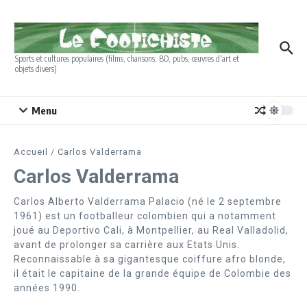
Aller au contenu
Sports et cultures populaires (films, chansons, BD, pubs, œuvres d'art et
objets divers)
Menu
Accueil
/
Carlos Valderrama
Carlos Valderrama
Carlos Alberto Valderrama Palacio (né le 2 septembre
1961) est un footballeur colombien qui a notamment
joué au Deportivo Cali, à Montpellier, au Real Valladolid,
avant de prolonger sa carrière aux Etats Unis.
Reconnaissable à sa gigantesque coiffure afro blonde,
il était le capitaine de la grande équipe de Colombie des
années 1990.