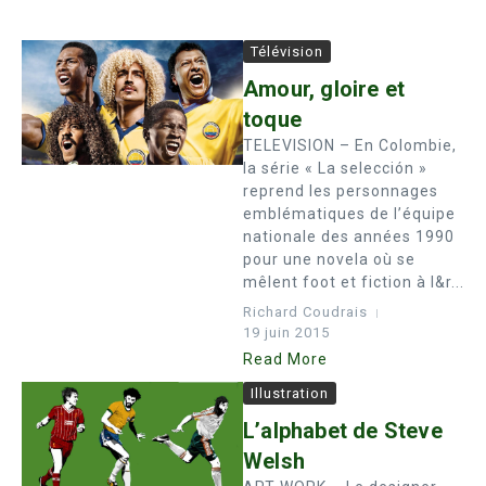
Télévision
Amour, gloire et
toque
TELEVISION – En Colombie,
la série « La selección »
reprend les personnages
emblématiques de l’équipe
nationale des années 1990
pour une novela où se
mêlent foot et fiction à l&r...
Richard Coudrais
19 juin 2015
Read More
Illustration
L’alphabet de Steve
Welsh