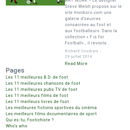
ART WORK – Le designer
Steve Welsh propose sur le
site miniboro.com une
galerie d’oeuvres
consacrées au foot et
aux footballeurs. Dans la
collection « F is for
Football« , il revisite...
Richard Coudrais
29 juillet 2014
Read More
Pages
Les 11 meilleures B.D. de foot
Les 11 meilleures chansons de foot
Les 11 meilleures pubs TV de foot
Les 11 meilleurs films de foot
Les 11 meilleurs livres de foot
Les meilleures fictions sportives du cinéma
Les meilleurs films documentaires de sport
Qui es-tu, Footichiste ?
Who’s who