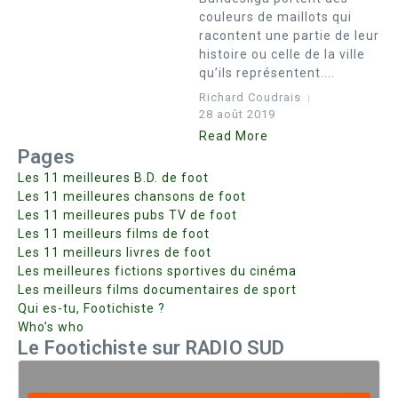
couleurs de maillots qui
racontent une partie de leur
histoire ou celle de la ville
qu’ils représentent....
Richard Coudrais
28 août 2019
Read More
Pages
Les 11 meilleures B.D. de foot
Les 11 meilleures chansons de foot
Les 11 meilleures pubs TV de foot
Les 11 meilleurs films de foot
Les 11 meilleurs livres de foot
Les meilleures fictions sportives du cinéma
Les meilleurs films documentaires de sport
Qui es-tu, Footichiste ?
Who’s who
Le Footichiste sur RADIO SUD