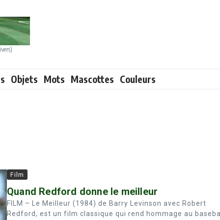
ivers)
ts
Objets
Mots
Mascottes
Couleurs
Film
Quand Redford donne le meilleur
FILM – Le Meilleur (1984) de Barry Levinson avec Robert
Redford, est un film classique qui rend hommage au baseba