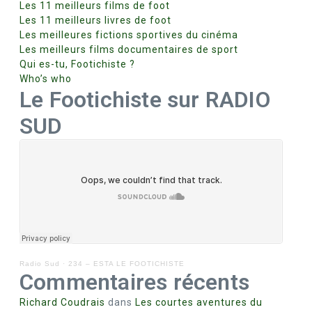
Les 11 meilleurs films de foot
Les 11 meilleurs livres de foot
Les meilleures fictions sportives du cinéma
Les meilleurs films documentaires de sport
Qui es-tu, Footichiste ?
Who’s who
Le Footichiste sur RADIO
SUD
Radio Sud
·
234 – ESTA LE FOOTICHISTE
Commentaires récents
Richard Coudrais
dans
Les courtes aventures du