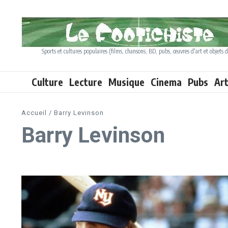
Aller au contenu
Sports et cultures populaires (films, chansons, BD, pubs, œuvres d'art et objets d
Culture
Lecture
Musique
Cinema
Pubs
Ar
Accueil
/
Barry Levinson
Barry Levinson