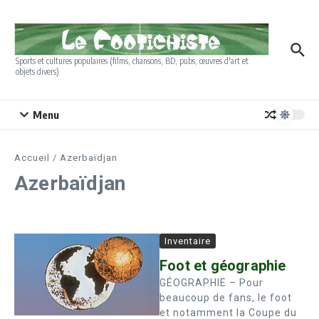
Aller au contenu
Sports et cultures populaires (films, chansons, BD, pubs, œuvres d'art et
objets divers)
Menu
Accueil
/
Azerbaïdjan
Azerbaïdjan
Inventaire
Foot et géographie
GÉOGRAPHIE – Pour
beaucoup de fans, le foot
et notamment la Coupe du