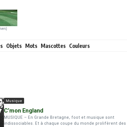
ivers)
ts
Objets
Mots
Mascottes
Couleurs
Musique
C’mon England
MUSIQUE – En Grande Bretagne, foot et musique sont
indissociables. Et à chaque coupe du monde prolifèrent des