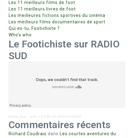
Les 11 meilleurs films de foot
Les 11 meilleurs livres de foot
Les meilleures fictions sportives du cinéma
Les meilleurs films documentaires de sport
Qui es-tu, Footichiste ?
Who’s who
Le Footichiste sur RADIO
SUD
Radio Sud
·
234 – ESTA LE FOOTICHISTE
Commentaires récents
Richard Coudrais
dans
Les courtes aventures du