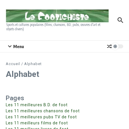
Aller au contenu
Sports et cultures populaires (films, chansons, BD, pubs, œuvres d'art et
objets divers)
Menu
Accueil
/
Alphabet
Alphabet
Pages
Les 11 meilleures B.D. de foot
Les 11 meilleures chansons de foot
Les 11 meilleures pubs TV de foot
Les 11 meilleurs films de foot