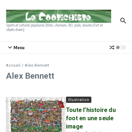
Aller au contenu
Sports et cultures populaires (films, chansons, BD, pubs, œuvres d'art et
objets divers)
Menu
Accueil
/
Alex Bennett
Alex Bennett
Illustration
Toute l’histoire du
foot en une seule
image