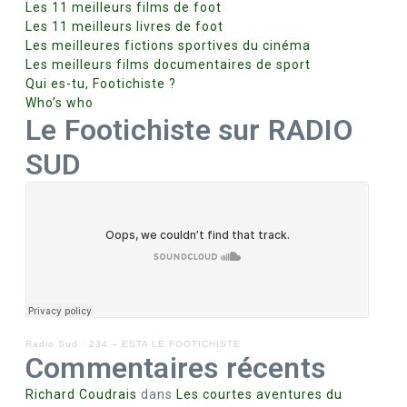
Les 11 meilleurs films de foot
Les 11 meilleurs livres de foot
Les meilleures fictions sportives du cinéma
Les meilleurs films documentaires de sport
Qui es-tu, Footichiste ?
Who’s who
Le Footichiste sur RADIO
SUD
Radio Sud
·
234 – ESTA LE FOOTICHISTE
Commentaires récents
Richard Coudrais
dans
Les courtes aventures du