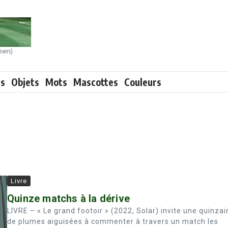
ivers)
ts
Objets
Mots
Mascottes
Couleurs
Livre
Quinze matchs à la dérive
LIVRE – « Le grand footoir » (2022, Solar) invite une quinzai
de plumes aiguisées à commenter à travers un match les