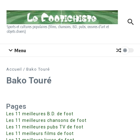
Aller au contenu
Sports et cultures populaires (films, chansons, BD, pubs, œuvres d'art et
objets divers)
Menu
Accueil
/
Bako Touré
Bako Touré
Pages
Les 11 meilleures B.D. de foot
Les 11 meilleures chansons de foot
Les 11 meilleures pubs TV de foot
Les 11 meilleurs films de foot