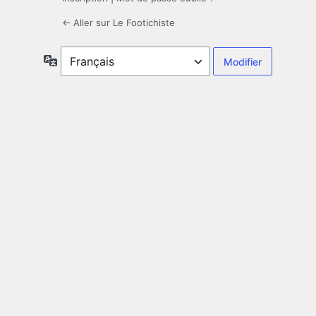
← Aller sur Le Footichiste
Langue