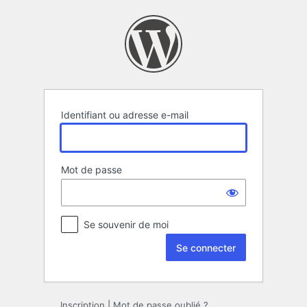
Se
connecter
Identifiant ou adresse e-mail
Mot de passe
Se souvenir de moi
Inscription
|
Mot de passe oublié ?