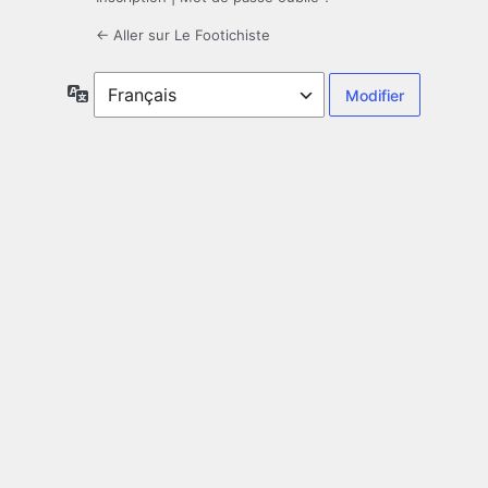
← Aller sur Le Footichiste
Langue