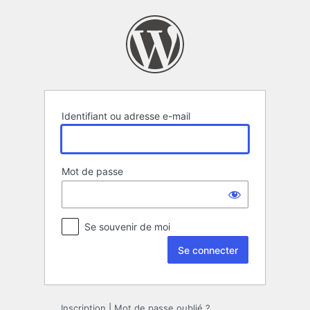
Se
connecter
Identifiant ou adresse e-mail
Mot de passe
Se souvenir de moi
Inscription
|
Mot de passe oublié ?