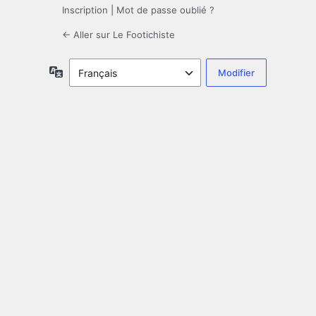
Inscription
|
Mot de passe oublié ?
← Aller sur Le Footichiste
Langue