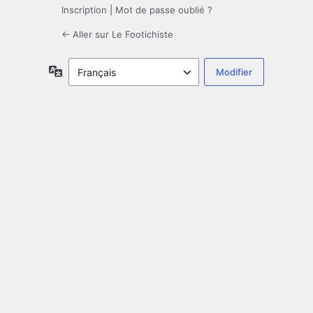
Inscription
|
Mot de passe oublié ?
← Aller sur Le Footichiste
Langue