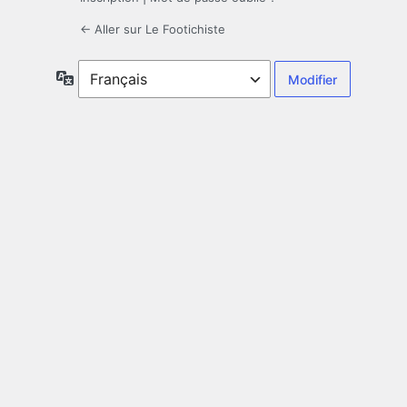
← Aller sur Le Footichiste
Langue