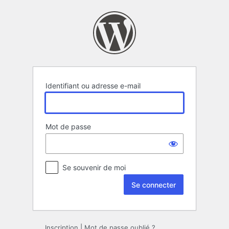
Se
connecter
Identifiant ou adresse e-mail
Mot de passe
Se souvenir de moi
Inscription
|
Mot de passe oublié ?