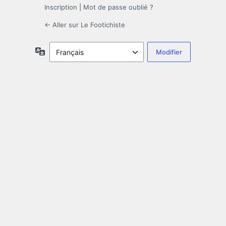
Inscription
|
Mot de passe oublié ?
← Aller sur Le Footichiste
Langue