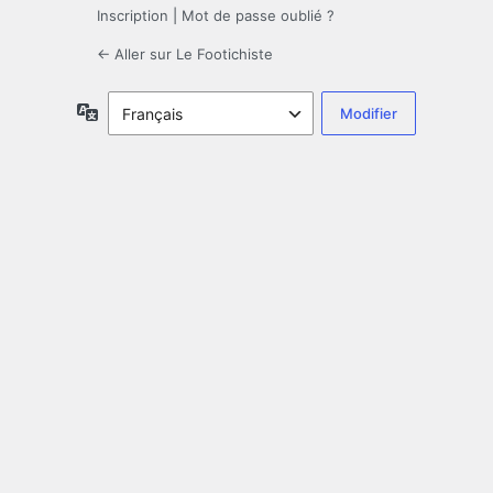
Inscription
|
Mot de passe oublié ?
← Aller sur Le Footichiste
Langue