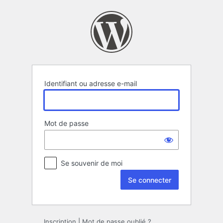
Se
connecter
Identifiant ou adresse e-mail
Mot de passe
Se souvenir de moi
Inscription
|
Mot de passe oublié ?