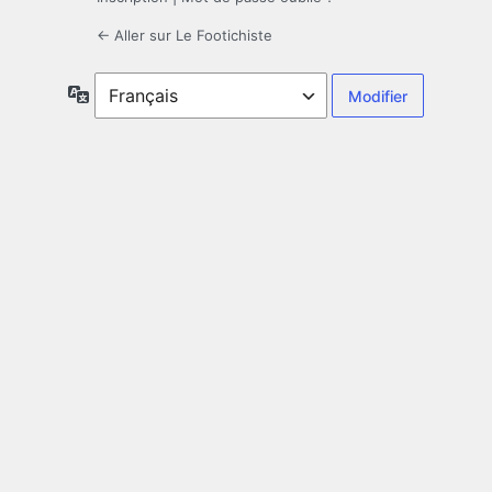
← Aller sur Le Footichiste
Langue