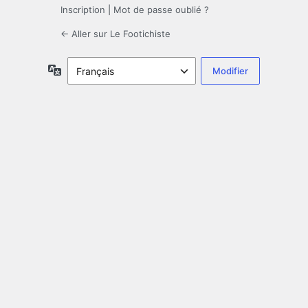
Inscription
|
Mot de passe oublié ?
← Aller sur Le Footichiste
Langue