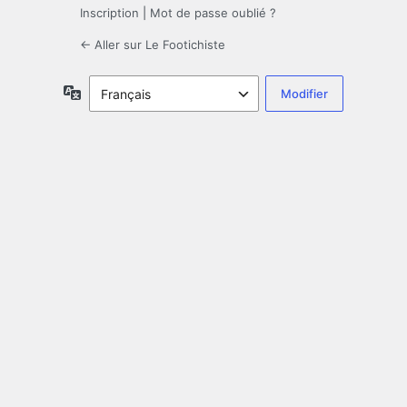
Inscription
|
Mot de passe oublié ?
← Aller sur Le Footichiste
Langue