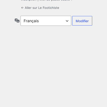
← Aller sur Le Footichiste
Langue