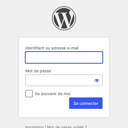
Se
connecter
Identifiant ou adresse e-mail
Mot de passe
Se souvenir de moi
Inscription
|
Mot de passe oublié ?