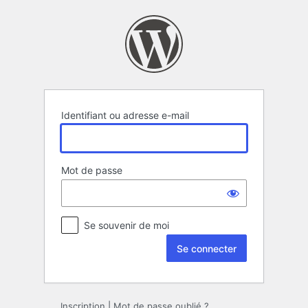
Se
connecter
Identifiant ou adresse e-mail
Mot de passe
Se souvenir de moi
Inscription
|
Mot de passe oublié ?