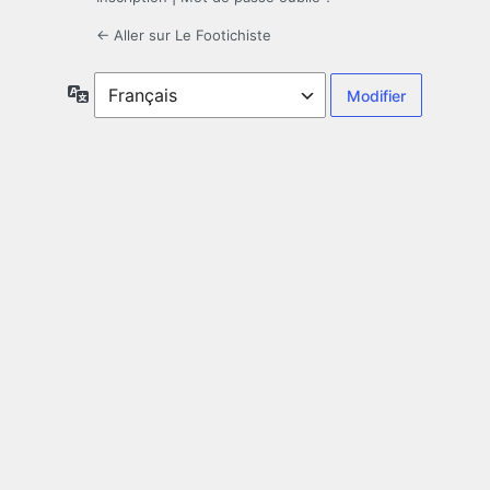
← Aller sur Le Footichiste
Langue