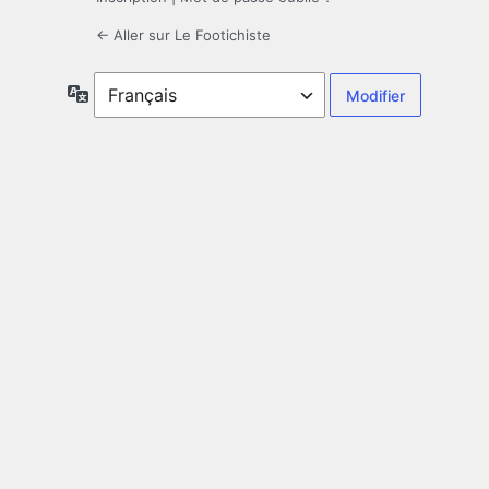
← Aller sur Le Footichiste
Langue