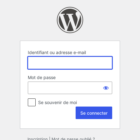
Se
connecter
Identifiant ou adresse e-mail
Mot de passe
Se souvenir de moi
Inscription
|
Mot de passe oublié ?