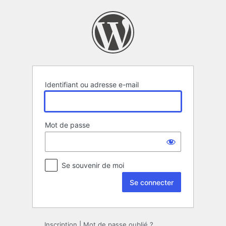
Se
connecter
Identifiant ou adresse e-mail
Mot de passe
Se souvenir de moi
Inscription
|
Mot de passe oublié ?