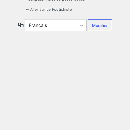
← Aller sur Le Footichiste
Langue