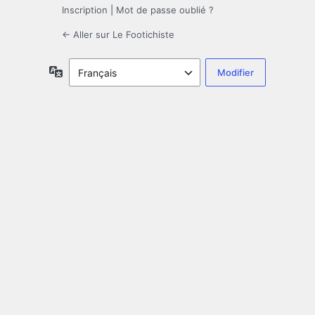
Inscription
|
Mot de passe oublié ?
← Aller sur Le Footichiste
Langue