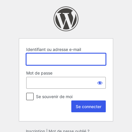
Se
connecter
Identifiant ou adresse e-mail
Mot de passe
Se souvenir de moi
Inscription
|
Mot de passe oublié ?