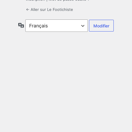
← Aller sur Le Footichiste
Langue