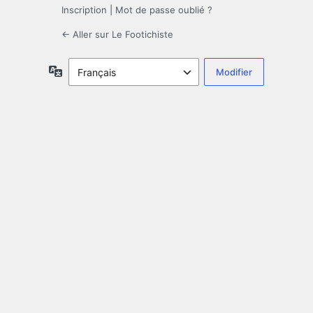
Inscription
|
Mot de passe oublié ?
← Aller sur Le Footichiste
Langue