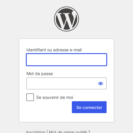
Se
connecter
Identifiant ou adresse e-mail
Mot de passe
Se souvenir de moi
Inscription
|
Mot de passe oublié ?