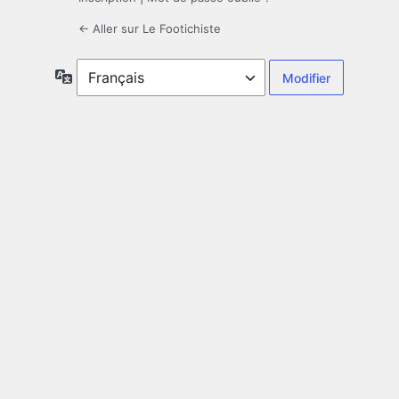
← Aller sur Le Footichiste
Langue