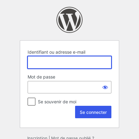
Se
connecter
Identifiant ou adresse e-mail
Mot de passe
Se souvenir de moi
Inscription
|
Mot de passe oublié ?