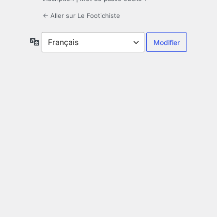
← Aller sur Le Footichiste
Langue