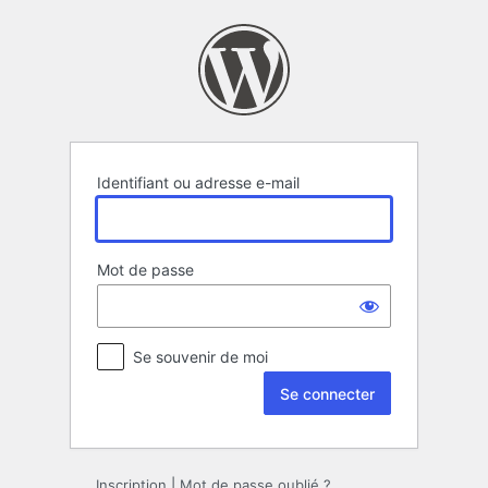
Se
connecter
Identifiant ou adresse e-mail
Mot de passe
Se souvenir de moi
Inscription
|
Mot de passe oublié ?