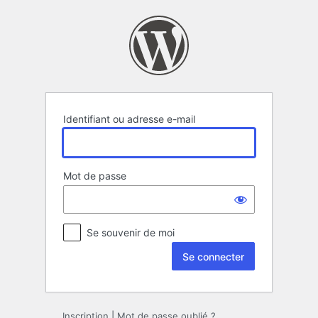
Se
connecter
Identifiant ou adresse e-mail
Mot de passe
Se souvenir de moi
Inscription
|
Mot de passe oublié ?