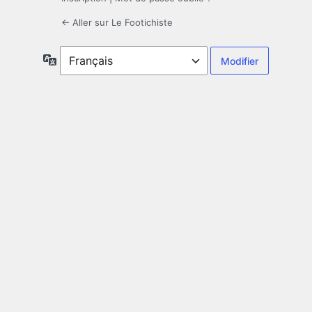
← Aller sur Le Footichiste
Langue