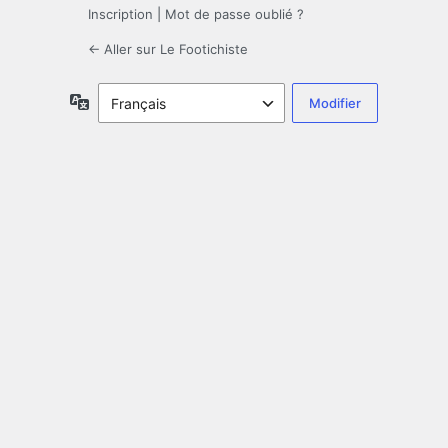
Inscription
|
Mot de passe oublié ?
← Aller sur Le Footichiste
Langue