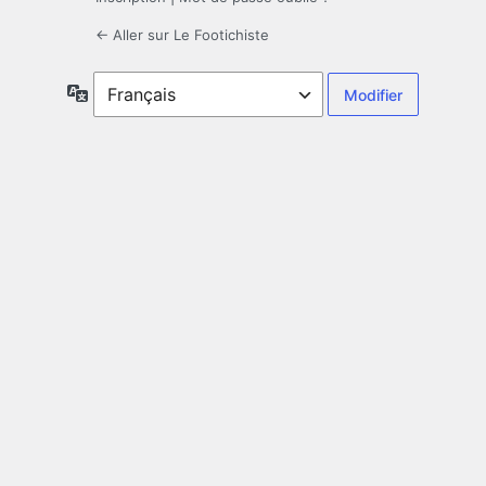
← Aller sur Le Footichiste
Langue