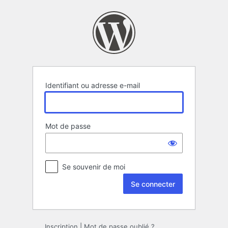
Se
connecter
Identifiant ou adresse e-mail
Mot de passe
Se souvenir de moi
Inscription
|
Mot de passe oublié ?