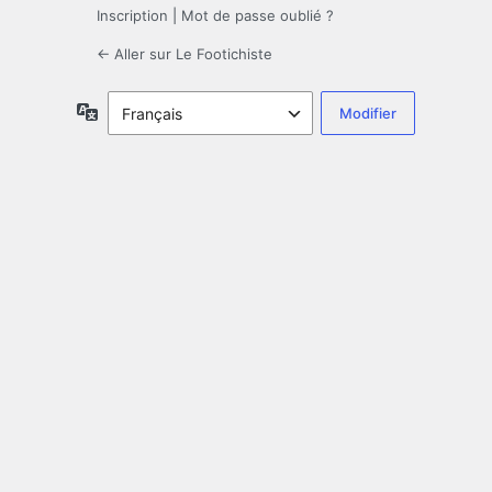
Inscription
|
Mot de passe oublié ?
← Aller sur Le Footichiste
Langue