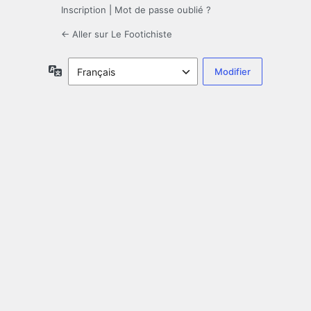
Inscription
|
Mot de passe oublié ?
← Aller sur Le Footichiste
Langue