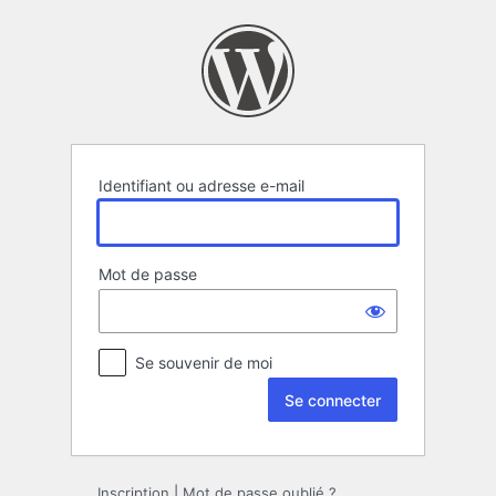
Se
connecter
Identifiant ou adresse e-mail
Mot de passe
Se souvenir de moi
Inscription
|
Mot de passe oublié ?