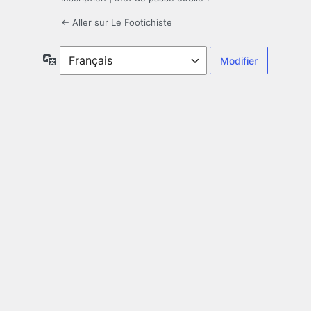
← Aller sur Le Footichiste
Langue