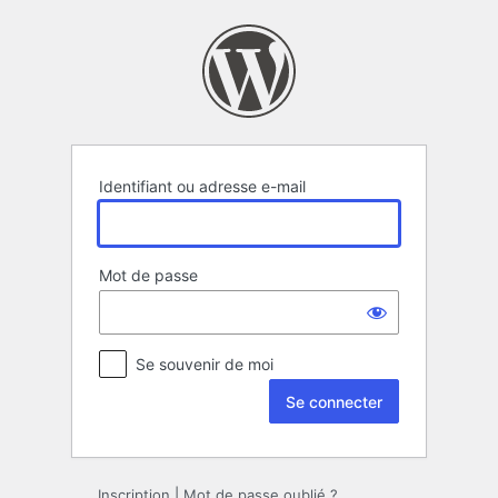
Se
connecter
Identifiant ou adresse e-mail
Mot de passe
Se souvenir de moi
Inscription
|
Mot de passe oublié ?