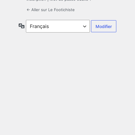
← Aller sur Le Footichiste
Langue