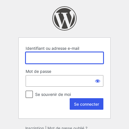
Se
connecter
Identifiant ou adresse e-mail
Mot de passe
Se souvenir de moi
Inscription
|
Mot de passe oublié ?