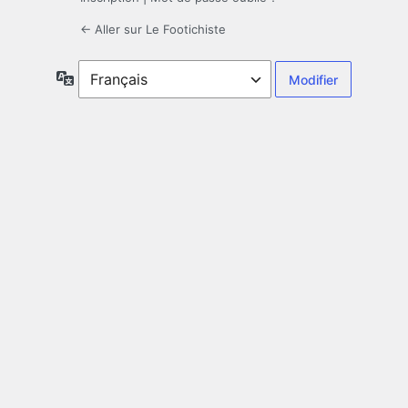
← Aller sur Le Footichiste
Langue