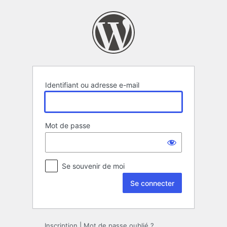
Se
connecter
Identifiant ou adresse e-mail
Mot de passe
Se souvenir de moi
Inscription
|
Mot de passe oublié ?