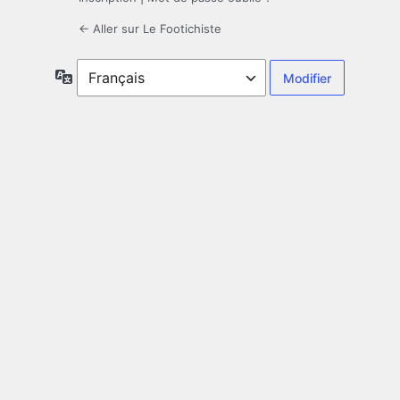
← Aller sur Le Footichiste
Langue