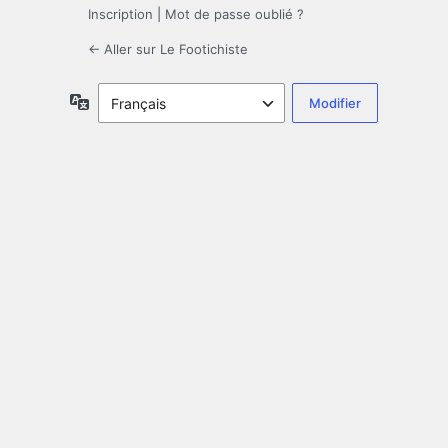
Inscription
|
Mot de passe oublié ?
← Aller sur Le Footichiste
Langue