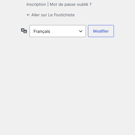
Inscription
|
Mot de passe oublié ?
← Aller sur Le Footichiste
Langue